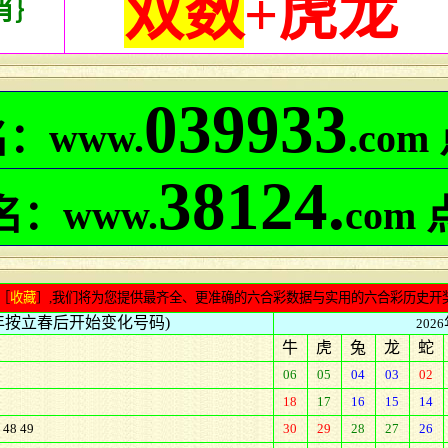
双数
+虎龙
肖｝
039933
：www.
.co
38124.
：www.
com
［
收藏
］,我们将为您提供最齐全、更准确的六合彩数据与实用的六合彩历史开
年按立春后开始变化号码)
2026
牛
虎
兔
龙
蛇
06
05
04
03
02
18
17
16
15
14
 48 49
30
29
28
27
26