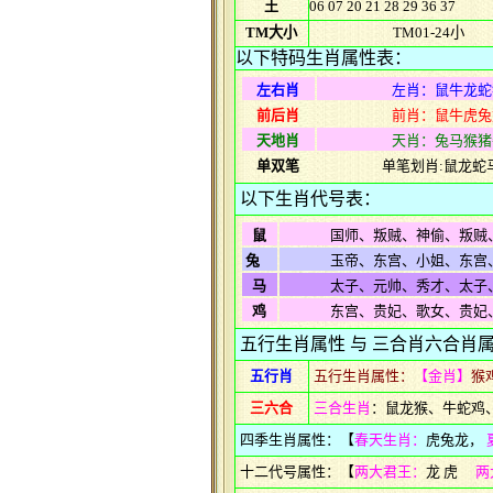
土
06 07 20 21 28 29 36 37
TM大小
TM01-24小
以下特码生肖属性表：
左右肖
左肖：鼠牛龙
前后肖
前肖：鼠牛虎
天地肖
天肖：兔马猴
单双笔
单笔划肖:鼠龙蛇
以下生肖代号表：
鼠
国师、叛贼、神偷、叛贼
兔
玉帝、东宫、小姐、东宫
马
太子、元帅、秀才、太子
鸡
东宫、贵妃、歌女、贵妃
五行生肖属性 与 三合肖六合肖
五行肖
五行生肖属性：
【金肖】
猴
三六合
三合生肖
：鼠龙猴、牛蛇鸡
四季生肖属性：【
春天生肖：
虎兔龙，
十二代号属性：【
两大君王：
龙 虎
两