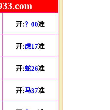
933.com
开:
？00
准
开:
虎17
准
开:
蛇26
准
开:
马37
准