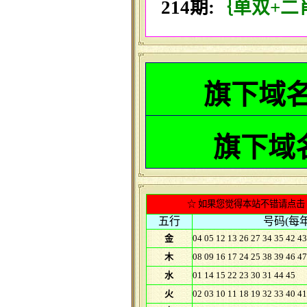
214期:
｛单双+二
旗下域名
旗下域名
☆ 如果您觉得本站不错请点击
五行
号码(每
金
04 05 12 13 26 27 34 35 42 43
木
08 09 16 17 24 25 38 39 46 47
水
01 14 15 22 23 30 31 44 45
火
02 03 10 11 18 19 32 33 40 41