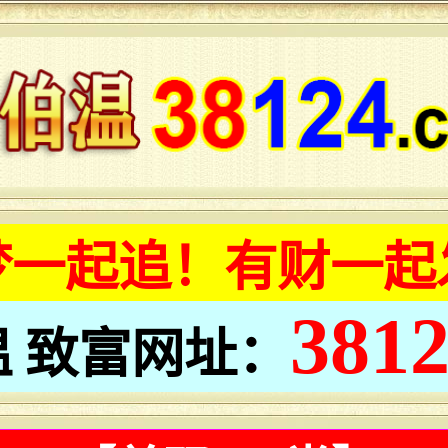
梦一起追！有财一起
3812
 致富网址：